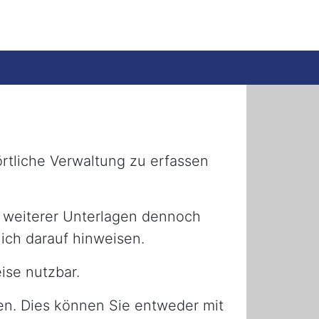
örtliche Verwaltung zu erfassen
e weiterer Unterlagen dennoch
lich darauf hinweisen.
ise nutzbar.
en. Dies können Sie entweder mit