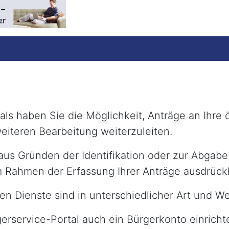
ls haben Sie die Möglichkeit, Anträge an Ihre 
eiteren Bearbeitung weiterzuleiten.
 aus Gründen der Identifikation oder zur Abgab
im Rahmen der Erfassung Ihrer Anträge ausdrück
en Dienste sind in unterschiedlicher Art und We
erservice-Portal auch ein Bürgerkonto einricht