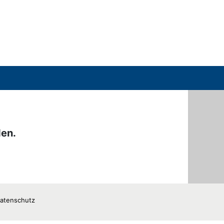
den.
atenschutz