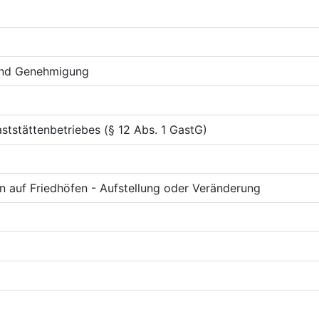
und Genehmigung
tstättenbetriebes (§ 12 Abs. 1 GastG)
 auf Friedhöfen - Aufstellung oder Veränderung