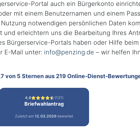
erservice-Portal auch ein Bürgerkonto einricht
oder mit einem Benutzernamen und einem Pass
r Nutzung notwendigen persönlichen Daten kom
 und erleichtern uns die Bearbeitung Ihres Ant
 Bürgerservice-Portals haben oder Hilfe beim 
r E-Mail unter:
info@penzing.de
– wir helfen Ih