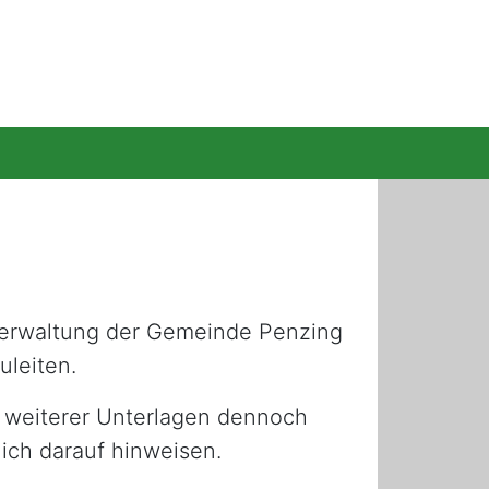
 Verwaltung der Gemeinde Penzing
uleiten.
e weiterer Unterlagen dennoch
lich darauf hinweisen.