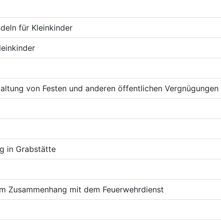
eln für Kleinkinder
leinkinder
taltung von Festen und anderen öffentlichen Vergnügungen
g in Grabstätte
n im Zusammenhang mit dem Feuerwehrdienst