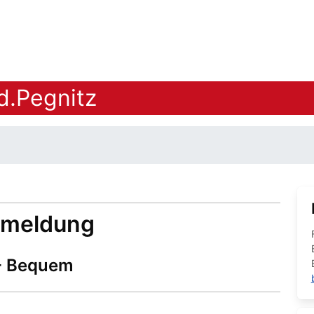
d.Pegnitz