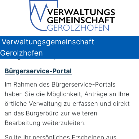
Verwaltungsgemeinschaft
Gerolzhofen
Bürgerserviceportal
Bürgerservice-Portal
Im Rahmen des Bürgerservice-Portals
haben Sie die Möglichkeit, Anträge an Ihre
örtliche Verwaltung zu erfassen und direkt
an das Bürgerbüro zur weiteren
Bearbeitung weiterzuleiten.
Sollte Ihr persönliches Erscheinen aus