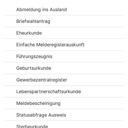
Online-Dienste
Abmeldung ins Ausland
Briefwahlantrag
Eheurkunde
Einfache Melderegisterauskunft
Führungszeugnis
Geburtsurkunde
Gewerbezentralregister
Lebenspartnerschaftsurkunde
Meldebescheinigung
Statusabfrage Ausweis
Sterbeurkunde