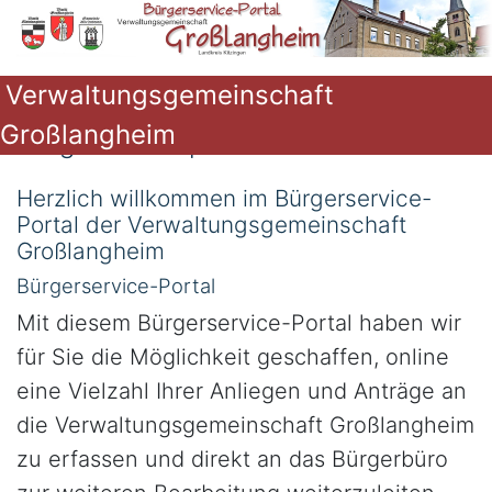
Verwaltungsgemeinschaft
Großlangheim
Bürgerserviceportal
Herzlich willkommen im Bürgerservice-
Portal der Verwaltungsgemeinschaft
Großlangheim
Bürgerservice-Portal
Mit diesem Bürgerservice-Portal haben wir
für Sie die Möglichkeit geschaffen, online
eine Vielzahl Ihrer Anliegen und Anträge an
die Verwaltungsgemeinschaft Großlangheim
zu erfassen und direkt an das Bürgerbüro