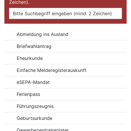
Zeichen).
Online-Dienste
Abmeldung ins Ausland
Briefwahlantrag
Eheurkunde
Einfache Melderegisterauskunft
eSEPA-Mandat
Ferienpass
Führungszeugnis
Geburtsurkunde
Gewerbezentralregister