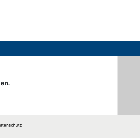
den.
atenschutz