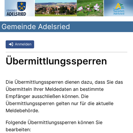
Gemeinde Adelsried