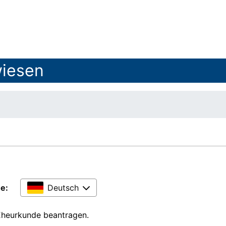
iesen