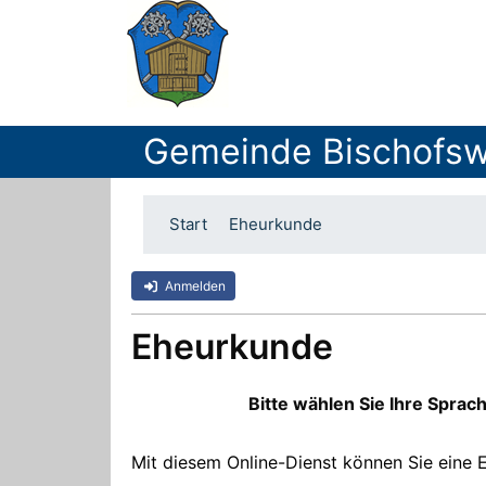
Gemeinde Bischofsw
Start
Eheurkunde