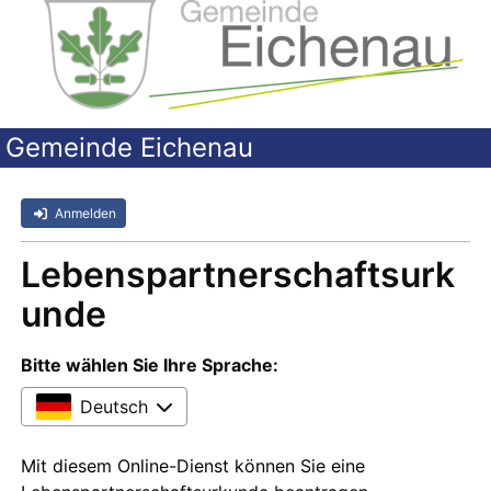
Gemeinde Eichenau