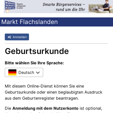
Markt Flachslanden