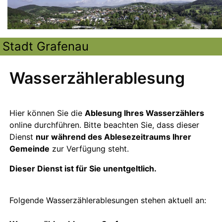
Stadt Grafenau