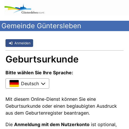
Gemeinde Güntersleben