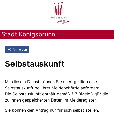
Stadt Königsbrunn