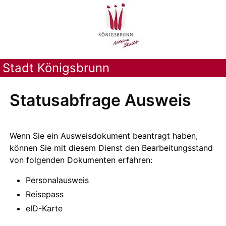
Stadt Königsbrunn