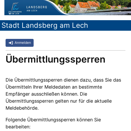
Stadt Landsberg am Lech