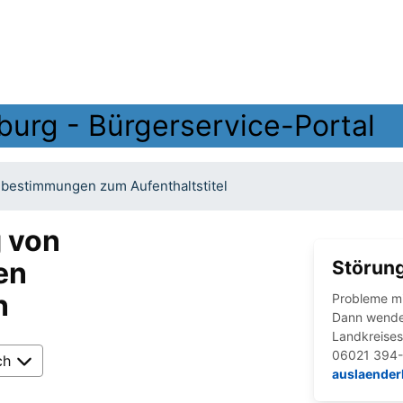
burg - Bürgerservice-Portal
bestimmungen zum Aufenthaltstitel