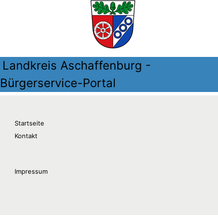
Landkreis Aschaffenburg -
Bürgerservice-Portal
Startseite
Kontakt
Impressum