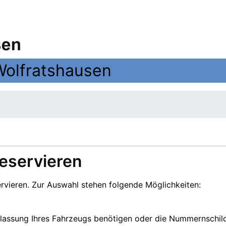
Wolfratshausen