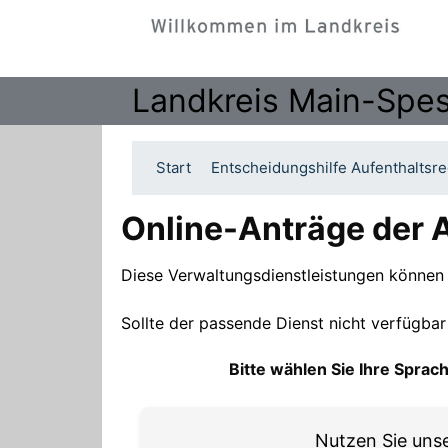
Landkreis Main-Spes
Start
Entscheidungshilfe Aufenthaltsre