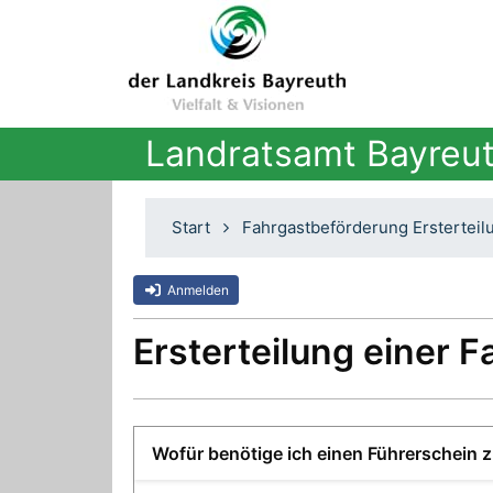
Landratsamt Bayreu
Start
Fahrgastbeförderung Ersterteil