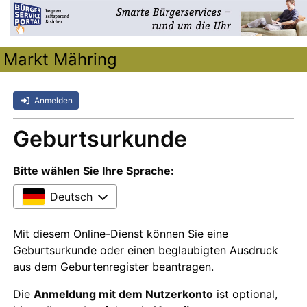
Markt Mähring