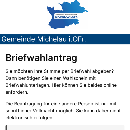
Gemeinde Michelau i.OFr.