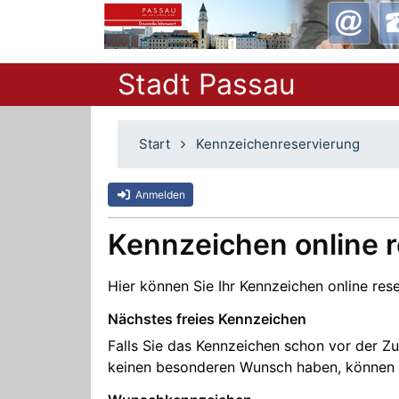
Stadt Passau
Start
Kennzeichenreservierung