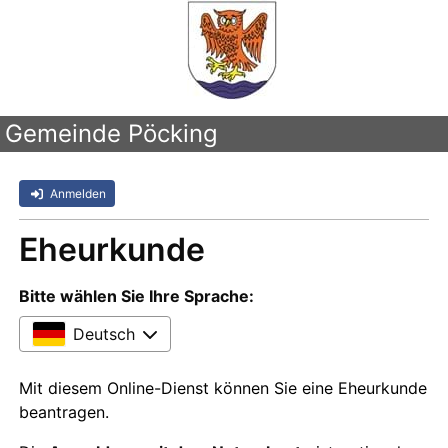
Gemeinde Pöcking