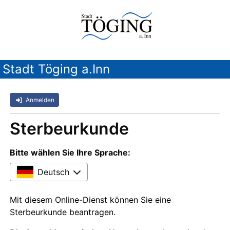
Stadt Töging a.Inn