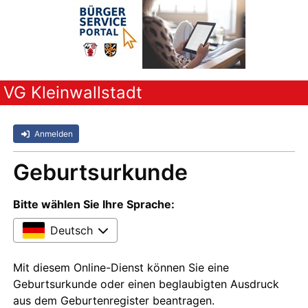
VG Kleinwallstadt