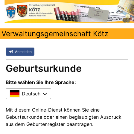
Verwaltungsgemeinschaft Kötz