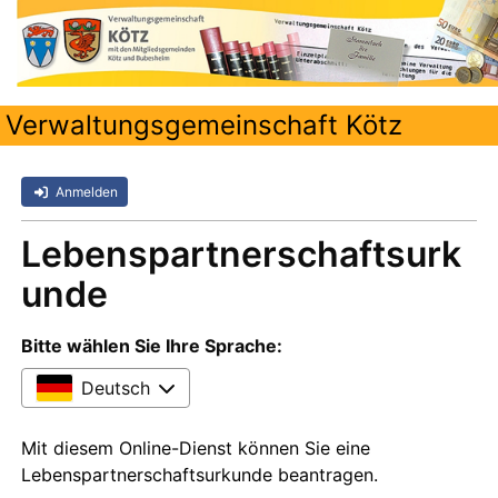
Verwaltungsgemeinschaft Kötz