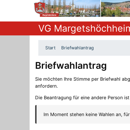
VG Margetshöchhei
Start
Briefwahlantrag