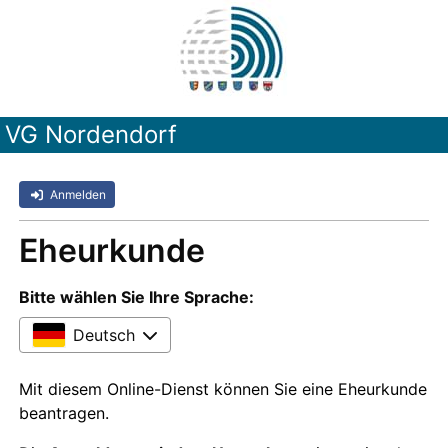
VG Nordendorf