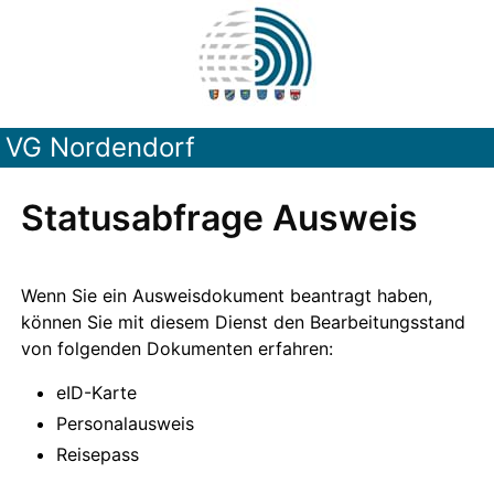
VG Nordendorf