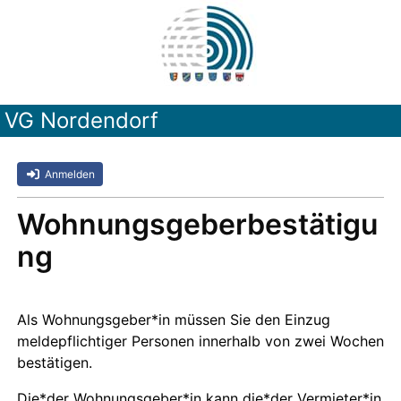
VG Nordendorf