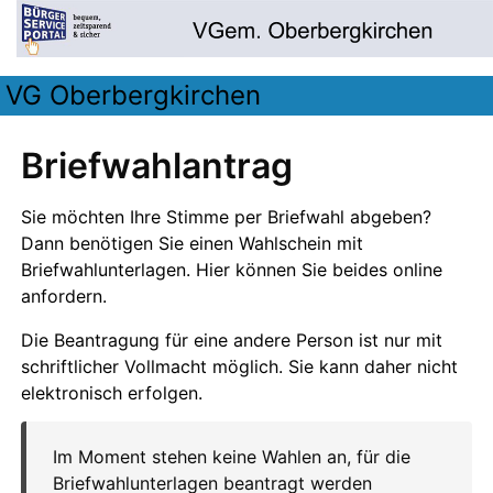
VG Oberbergkirchen