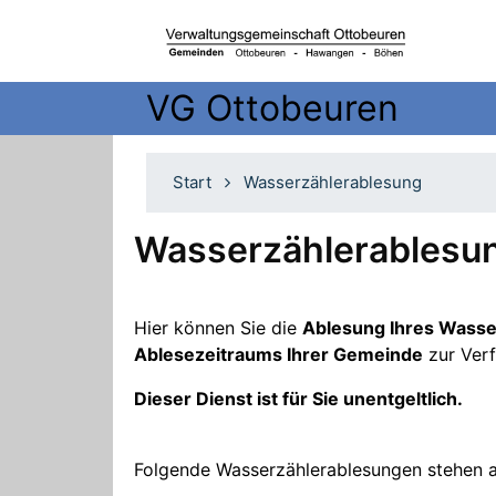
VG Ottobeuren
Start
Wasserzählerablesung