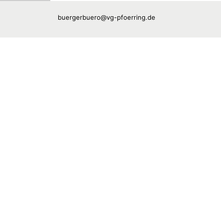
buergerbuero@vg-pfoerring.de