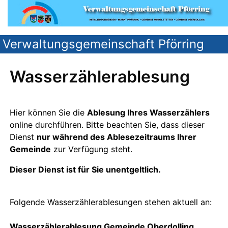
Verwaltungsgemeinschaft Pförring