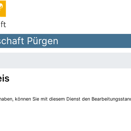
chaft Pürgen