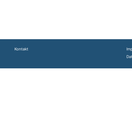
Kontakt
Im
Da