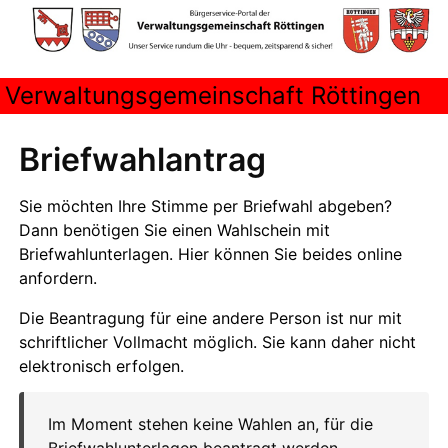
Verwaltungsgemeinschaft Röttingen