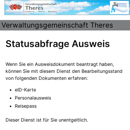
Verwaltungsgemeinschaft Theres