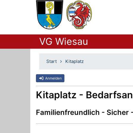
VG Wiesau
Start
Kitaplatz