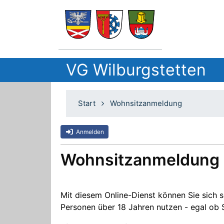
VG Wilburgstetten
Start
Wohnsitzanmeldung