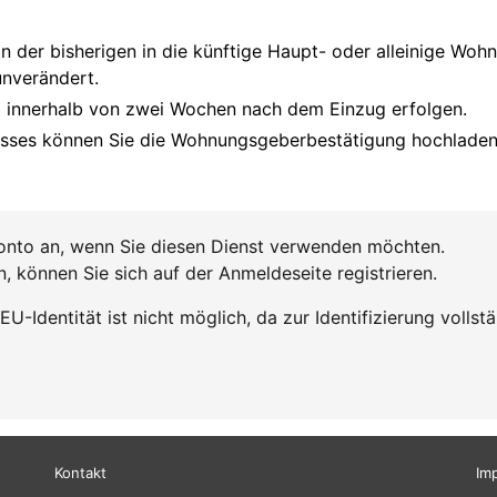
Kontakt
Im