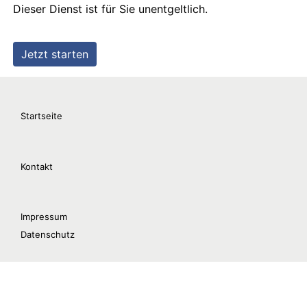
Startseite
Kontakt
Impressum
Datenschutz