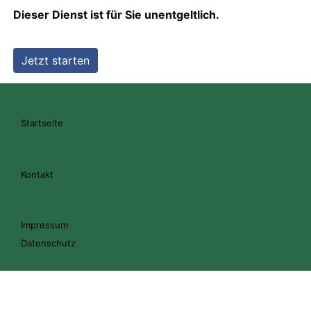
Startseite
Kontakt
Impressum
Datenschutz