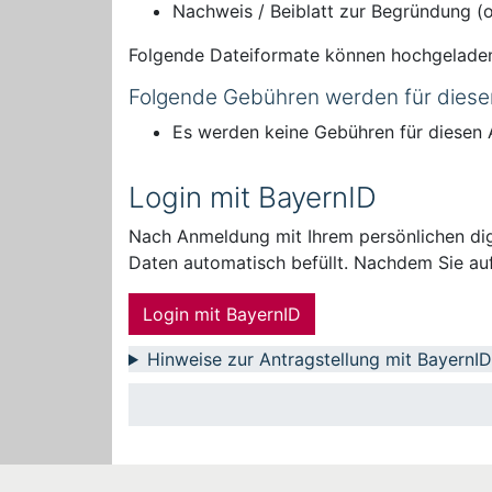
Nachweis / Beiblatt zur Begründung (o
Folgende Dateiformate können hochgelade
Folgende Gebühren werden für diese
Es werden keine Gebühren für diesen 
Login mit BayernID
Nach Anmeldung mit Ihrem persönlichen digi
Daten automatisch befüllt. Nachdem Sie auf
Login mit BayernID
Hinweise zur Antragstellung mit BayernID