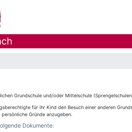
ach
rtlichen Grundschule und/oder Mittelschule (Sprengelschulen)
sberechtigte für ihr Kind den Besuch einer anderen Grund
e persönliche Gründe anzugeben.
 folgende Dokumente: