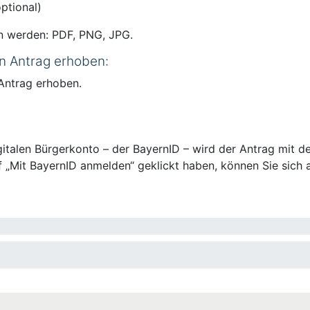
ptional)
n werden: PDF, PNG, JPG.
n Antrag erhoben:
Antrag erhoben.
talen Bürgerkonto – der BayernID – wird der Antrag mit de
 „Mit BayernID anmelden“ geklickt haben, können Sie sich a