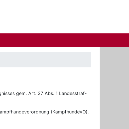
gnisses gem. Art. 37 Abs. 1 Landesstraf-
e Kampfhundeverordnung (KampfhundeVO).