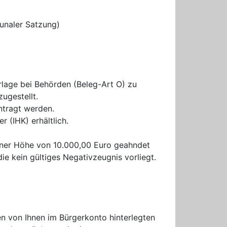
unaler Satzung)
rlage bei Behörden (Beleg-Art O) zu
ugestellt.
ntragt werden.
 (IHK) erhältlich.
einer Höhe von 10.000,00 Euro geahndet
ie kein gültiges Negativzeugnis vorliegt.
n von Ihnen im Bürgerkonto hinterlegten