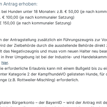
n Antrag erhoben:
s bei Hunden unter 18 Monaten: z.B. € 50,00 (je nach komm
B. € 100,00 (je nach kommunaler Satzung)
. € 150,00 (je nach kommunaler Satzung)
 der Antragstellung zusätzlich ein Führungszeugnis zur Vo
rd der Zielbehörde durch die ausstellende Behörde direkt z
lt das Negativzeugnis und muss vom neuen Halter neu bea
in Ihrer Umgebung ist bei der Industrie- und Handelskammer
e
hier
.
e erforderliche Erlaubnis kann mit einem Bußgeld bis zu 
unter Kategorie 2 der KampfhundeVO gelisteten Hunde, für d
nge (z.B. Rottweiler-Mischling) erforderlich.
talen Bürgerkonto – der BayernID – wird der Antrag mit de