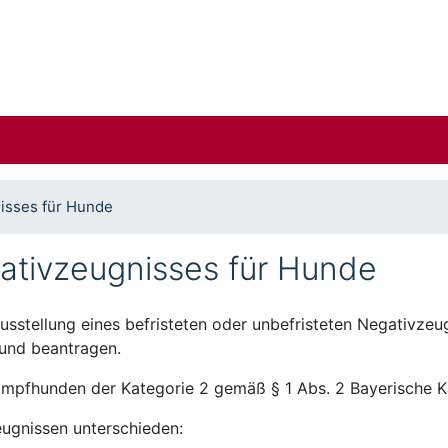
isses für Hunde
ativzeugnisses für Hunde
usstellung eines befristeten oder unbefristeten Negativzeu
und beantragen.
Kampfhunden der Kategorie 2 gemäß § 1 Abs. 2 Bayerisch
ugnissen unterschieden: