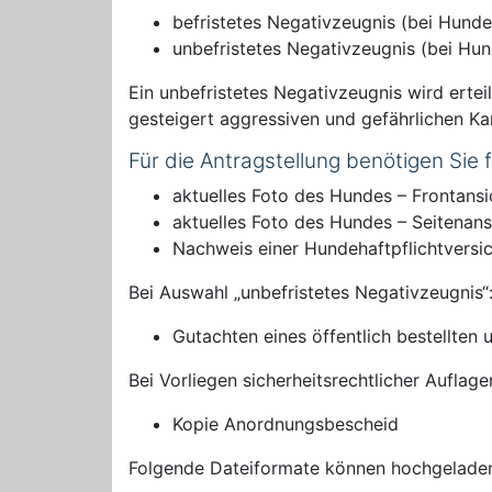
befristetes Negativzeugnis (bei Hund
unbefristetes Negativzeugnis (bei Hu
Ein unbefristetes Negativzeugnis wird erte
gesteigert aggressiven und gefährlichen K
Für die Antragstellung benötigen Sie
aktuelles Foto des Hundes – Frontansi
aktuelles Foto des Hundes – Seitenans
Nachweis einer Hundehaftpflichtvers
Bei Auswahl „unbefristetes Negativzeugnis“
Gutachten eines öffentlich bestellte
Bei Vorliegen sicherheitsrechtlicher Aufla
Kopie Anordnungsbescheid
Folgende Dateiformate können hochgelade