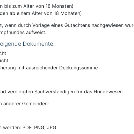
en bis zum Alter von 18 Monaten)
nden ab einem Alter von 18 Monaten)
ilt, wenn durch Vorlage eines Gutachtens nachgewiesen wur
ampfhundes aufweist.
 folgende Dokumente:
cht
icht
icherung mit ausreichender Deckungssumme
:
n und vereidigten Sachverständigen für das Hundewesen
gen anderer Gemeinden:
n werden: PDF, PNG, JPG.