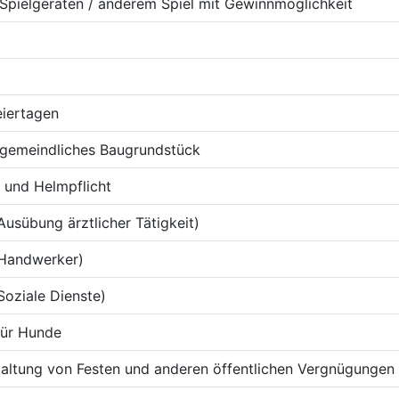
 Spielgeräten / anderem Spiel mit Gewinnmöglichkeit
eiertagen
n gemeindliches Baugrundstück
und Helmpflicht
sübung ärztlicher Tätigkeit)
Handwerker)
ziale Dienste)
für Hunde
taltung von Festen und anderen öffentlichen Vergnügungen