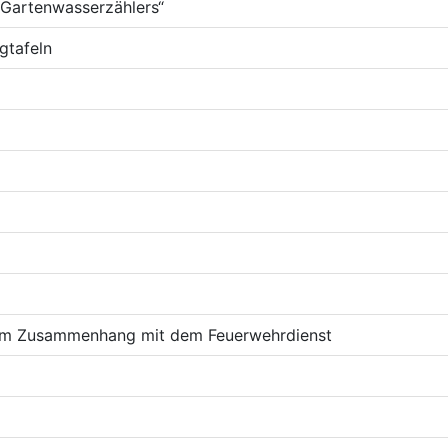
Gartenwasserzählers“
gtafeln
n im Zusammenhang mit dem Feuerwehrdienst