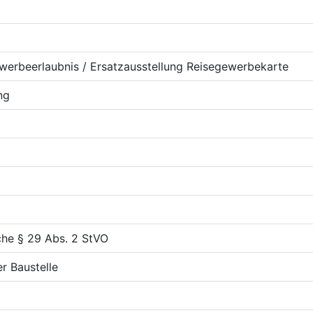
werbeerlaubnis / Ersatzausstellung Reisegewerbekarte
ng
äche § 29 Abs. 2 StVO
r Baustelle