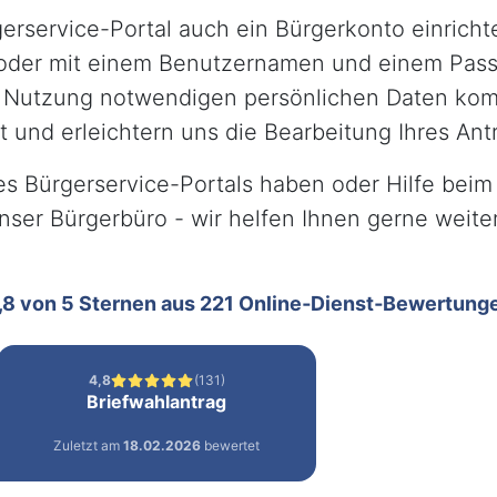
erservice-Portal auch ein Bürgerkonto einricht
oder mit einem Benutzernamen und einem Pass
r Nutzung notwendigen persönlichen Daten kom
 und erleichtern uns die Bearbeitung Ihres Ant
 Bürgerservice-Portals haben oder Hilfe beim 
unser Bürgerbüro - wir helfen Ihnen gerne weiter