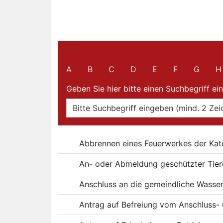
Filter und Suche
A
B
C
D
E
F
G
H
Geben Sie hier bitte einen Suchbegriff ein
Online-Dienste
Abbrennen eines Feuerwerkes der Kat
An- oder Abmeldung geschützter Tier
Anschluss an die gemeindliche Wasse
Antrag auf Befreiung vom Anschluss