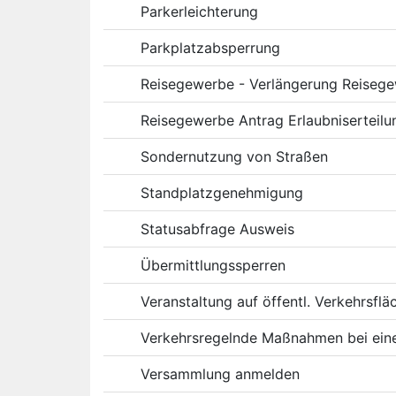
Parkerleichterung
Parkplatzabsperrung
Reisegewerbe - Verlängerung Reisege
Reisegewerbe Antrag Erlaubniserteilu
Sondernutzung von Straßen
Standplatzgenehmigung
Statusabfrage Ausweis
Übermittlungssperren
Veranstaltung auf öffentl. Verkehrsfl
Verkehrsregelnde Maßnahmen bei eine
Versammlung anmelden