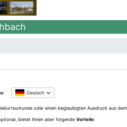
ehbach