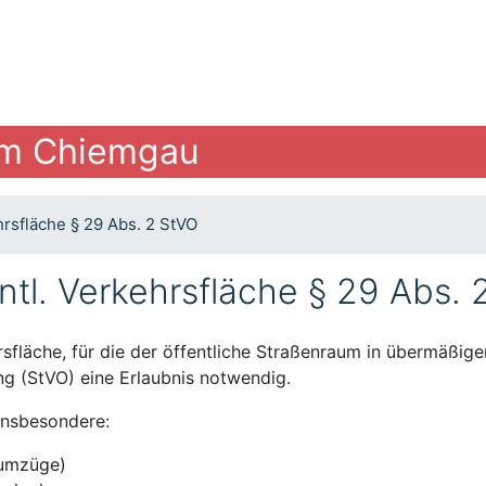
im Chiemgau
hrsfläche § 29 Abs. 2 StVO
ntl. Verkehrsfläche § 29 Abs.
hrsfläche, für die der öffentliche Straßenraum in übermäß
g (StVO) eine Erlaubnis notwendig.
 insbesondere:
sumzüge)