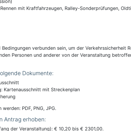
ssion)
 Rennen mit Kraftfahrzeugen, Ralley-Sonderprüfungen, Oldt
nd Bedingungen verbunden sein, um der Verkehrssicherheit R
den Personen und anderer von der Veranstaltung betroffe
 folgende Dokumente:
usschnitt
: Kartenausschnitt mit Streckenplan
cherung
n werden: PDF, PNG, JPG.
n Antrag erhoben:
fang der Veranstaltung): € 10,20 bis € 2301,00.