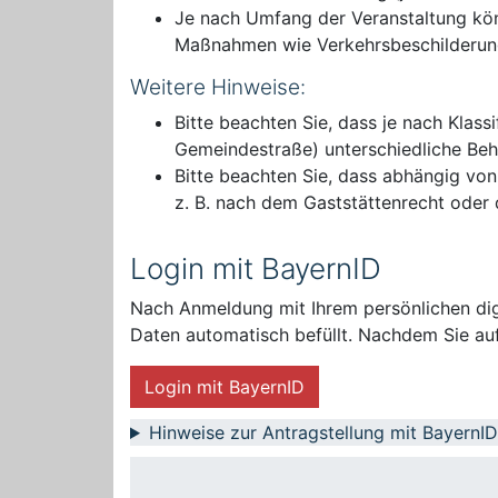
Je nach Umfang der Veranstaltung kön
Maßnahmen wie Verkehrsbeschilderung
Weitere Hinweise:
Bitte beachten Sie, dass je nach Klassi
Gemeindestraße) unterschiedliche Behö
Bitte beachten Sie, dass abhängig vo
z. B. nach dem Gaststättenrecht ode
Login mit BayernID
Nach Anmeldung mit Ihrem persönlichen digi
Daten automatisch befüllt. Nachdem Sie auf
Login mit BayernID
Hinweise zur Antragstellung mit BayernID