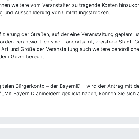
nen weitere vom Veranstalter zu tragende Kosten hinzukomm
 und Ausschilderung von Umleitungsstrecken.
fizierung der Straßen, auf der eine Veranstaltung geplant is
rden verantwortlich sind: Landratsamt, kreisfreie Stadt, 
n Art und Größe der Veranstaltung auch weitere behördlich
r dem Gewerberecht.
talen Bürgerkonto – der BayernID – wird der Antrag mit de
 „Mit BayernID anmelden“ geklickt haben, können Sie sich a