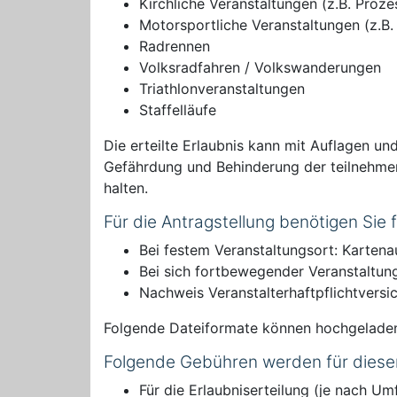
Kirchliche Veranstaltungen (z.B. Proze
Motorsportliche Veranstaltungen (z.B.
Radrennen
Volksradfahren / Volkswanderungen
Triathlonveranstaltungen
Staffelläufe
Die erteilte Erlaubnis kann mit Auflagen u
Gefährdung und Behinderung der teilnehmen
halten.
Für die Antragstellung benötigen Sie
Bei festem Veranstaltungsort: Kartena
Bei sich fortbewegender Veranstaltung
Nachweis Veranstalterhaftpflichtversi
Folgende Dateiformate können hochgelade
Folgende Gebühren werden für diese
Für die Erlaubniserteilung (je nach Um