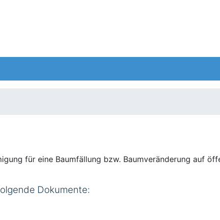
igung für eine Baumfällung bzw. Baumveränderung auf öffe
 folgende Dokumente: