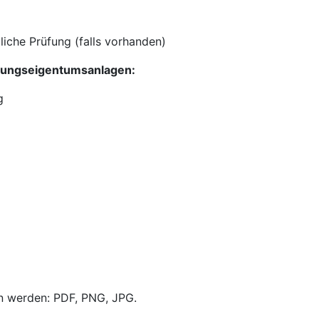
iche Prüfung (falls vorhanden)
hnungseigentumsanlagen:
g
n werden: PDF, PNG, JPG.